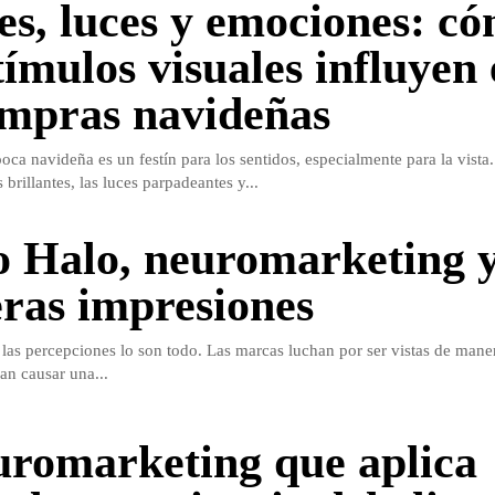
es, luces y emociones: c
tímulos visuales influyen
ompras navideñas
oca navideña es un festín para los sentidos, especialmente para la vista
brillantes, las luces parpadeantes y...
o Halo, neuromarketing y
ras impresiones
 las percepciones lo son todo. Las marcas luchan por ser vistas de maner
an causar una...
uromarketing que aplica