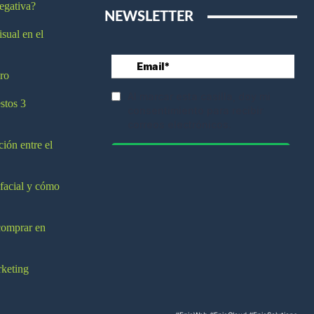
egativa?
NEWSLETTER
isual en el
ro
stos 3
ción entre el
 facial y cómo
comprar en
rketing