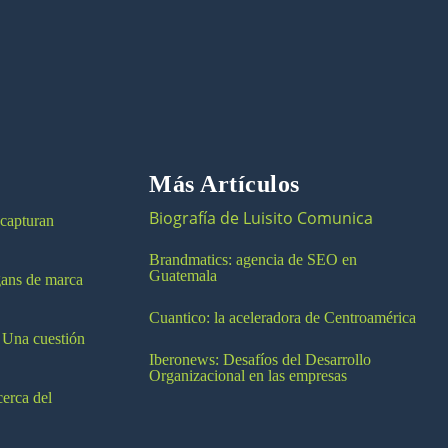
Más Artículos
Biografía de Luisito Comunica
 capturan
Brandmatics: agencia de SEO en
Guatemala
ogans de marca
Cuantico: la aceleradora de Centroamérica
 Una cuestión
Iberonews: Desafíos del Desarrollo
Organizacional en las empresas
cerca del