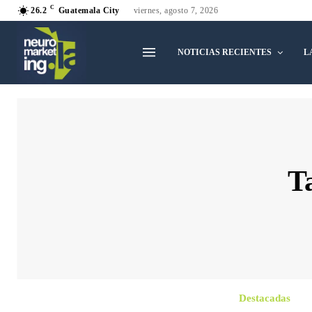
C
26.2
Guatemala City
viernes, agosto 7, 2026
NOTICIAS RECIENTES
L
T
Destacadas