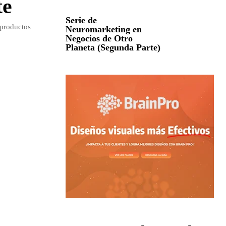
te
Serie de
 productos
Neuromarketing en
Negocios de Otro
Planeta (Segunda Parte)