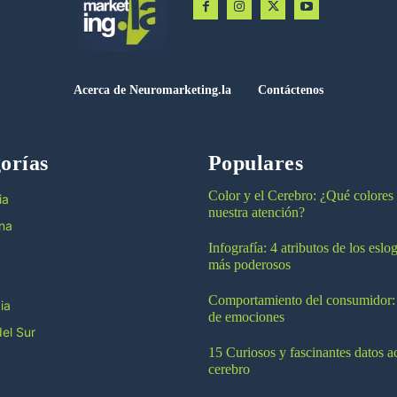
Acerca de Neuromarketing.la
Contáctenos
orías
Populares
Color y el Cerebro: ¿Qué colores
ia
nuestra atención?
na
Infografía: 4 atributos de los esl
más poderosos
Comportamiento del consumidor:
ia
de emociones
el Sur
15 Curiosos y fascinantes datos a
cerebro