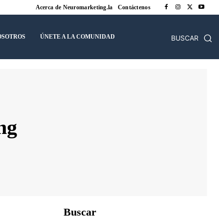
Acerca de Neuromarketing.la
Contáctenos
OSOTROS
ÚNETE A LA COMUNIDAD
BUSCAR
ng
Buscar