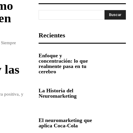
ómo
 en
Buscar
Recientes
. Siempre
Enfoque y
concentración: lo que
 las
realmente pasa en tu
cerebro
La Historia del
a positiva, y
Neuromarketing
El neuromarketing que
aplica Coca-Cola