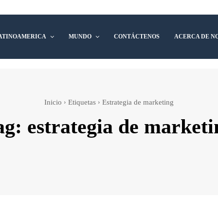
ATINOAMERICA
MUNDO
CONTÁCTENOS
ACERCA DE N
Inicio
Etiquetas
Estrategia de marketing
ag:
estrategia de marketi