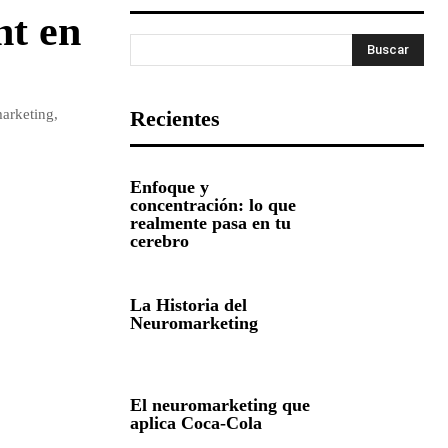
t en
Buscar
marketing,
Recientes
Enfoque y
concentración: lo que
realmente pasa en tu
cerebro
La Historia del
Neuromarketing
El neuromarketing que
aplica Coca-Cola