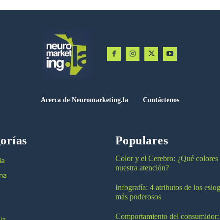
Acerca de Neuromarketing.la
Contáctenos
orías
Populares
Color y el Cerebro: ¿Qué colores
ia
nuestra atención?
na
Infografía: 4 atributos de los esl
más poderosos
Comportamiento del consumidor:
ia