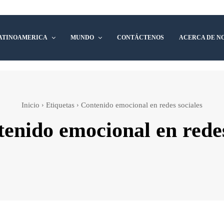
ATINOAMERICA
MUNDO
CONTÁCTENOS
ACERCA DE N
Inicio
Etiquetas
Contenido emocional en redes sociales
tenido emocional en redes