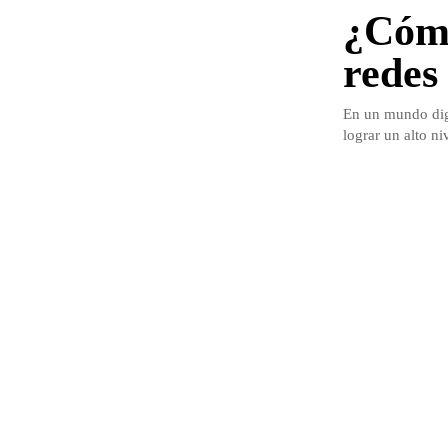
¿Cómo
redes 
En un mundo digi
lograr un alto ni