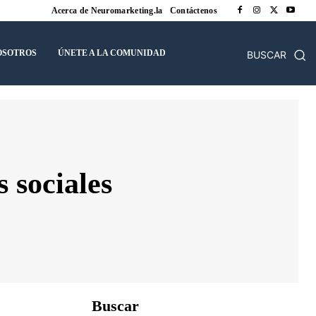
Acerca de Neuromarketing.la
Contáctenos
OSOTROS
ÚNETE A LA COMUNIDAD
BUSCAR
 sociales
Buscar