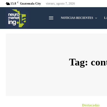
C
15.8
Guatemala City
viernes, agosto 7, 2026
NOTICIAS RECIENTES
L
Tag:
con
Destacadas