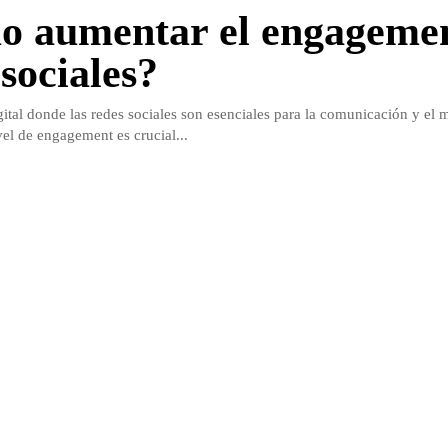
 aumentar el engagemen
sociales?
tal donde las redes sociales son esenciales para la comunicación y el 
vel de engagement es crucial...