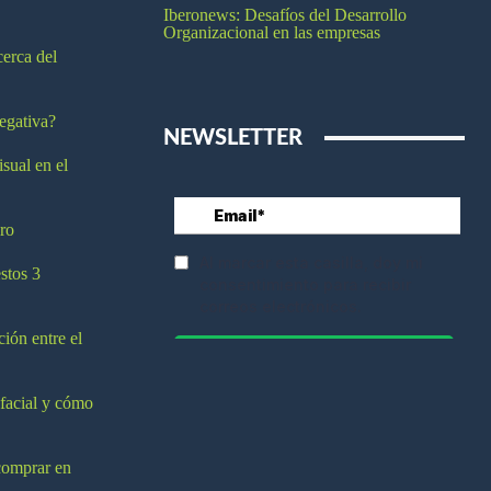
Iberonews: Desafíos del Desarrollo
Organizacional en las empresas
cerca del
egativa?
NEWSLETTER
isual en el
ro
stos 3
ción entre el
 facial y cómo
comprar en