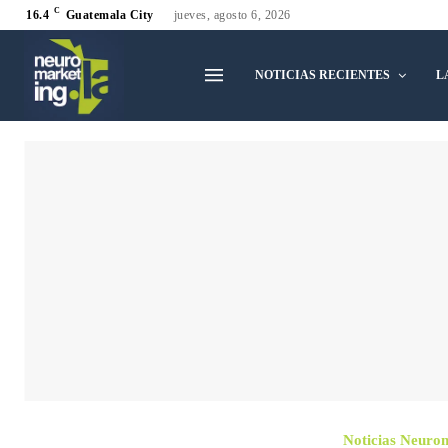
C
16.4
Guatemala City
jueves, agosto 6, 2026
NOTICIAS RECIENTES
L
Noticias Neuro