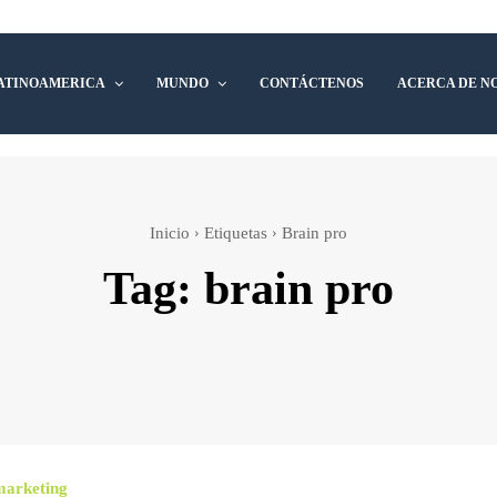
ATINOAMERICA
MUNDO
CONTÁCTENOS
ACERCA DE N
Inicio
Etiquetas
Brain pro
Tag:
brain pro
marketing