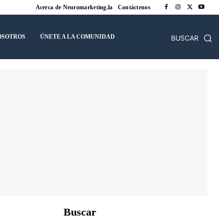
Acerca de Neuromarketing.la
Contáctenos
OSOTROS
ÚNETE A LA COMUNIDAD
BUSCAR
Buscar