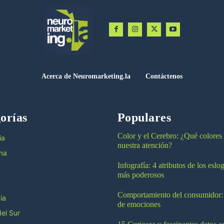
Acerca de Neuromarketing.la
Contáctenos
orías
Populares
Color y el Cerebro: ¿Qué colores
ia
nuestra atención?
na
Infografía: 4 atributos de los esl
más poderosos
Comportamiento del consumidor:
ia
de emociones
el Sur