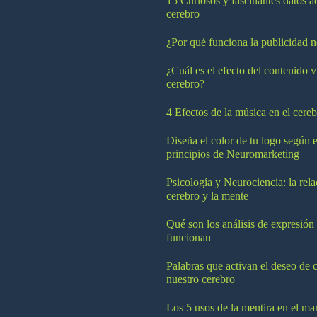
15 Curiosos y fascinantes datos a
cerebro
¿Por qué funciona la publicidad n
¿Cuál es el efecto del contenido v
cerebro?
4 Efectos de la música en el cereb
Diseña el color de tu logo según e
principios de Neuromarketing
Psicología y Neurociencia: la rela
cerebro y la mente
Qué son los análisis de expresión
funcionan
Palabras que activan el deseo de 
nuestro cerebro
Los 5 usos de la mentira en el ma