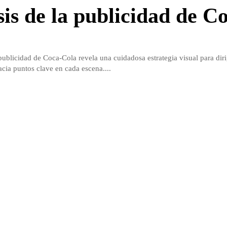
sis de la publicidad de C
 publicidad de Coca-Cola revela una cuidadosa estrategia visual para diri
acia puntos clave en cada escena....