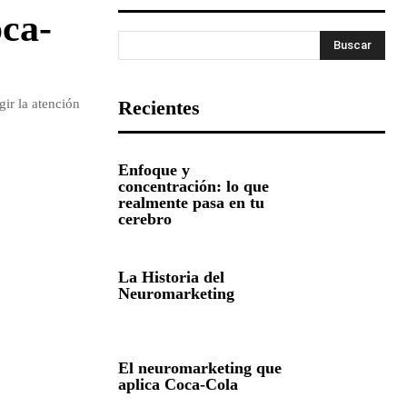
oca-
Buscar
gir la atención
Recientes
Enfoque y
concentración: lo que
realmente pasa en tu
cerebro
La Historia del
Neuromarketing
El neuromarketing que
aplica Coca-Cola