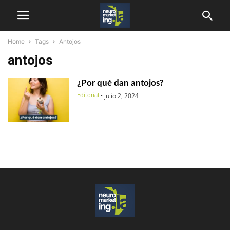
Home
Tags
Antojos
antojos
¿Por qué dan antojos?
Editorial
-
julio 2, 2024