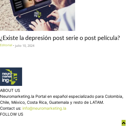
¿Existe la depresión post serie o post película?
Editorial
-
julio 10, 2024
ABOUT US
Neuromarketing.la Portal en español especializado para Colombia,
Chile, México, Costa Rica, Guatemala y resto de LATAM.
Contact us:
info@neuromarketing.la
FOLLOW US