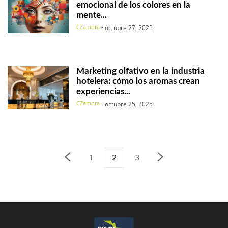
emocional de los colores en la
mente...
CZamora
-
octubre 27, 2025
Marketing olfativo en la industria
hotelera: cómo los aromas crean
experiencias...
CZamora
-
octubre 25, 2025
1
2
3