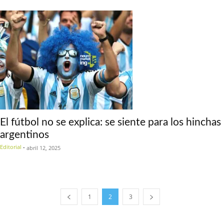
El fútbol no se explica: se siente para los hinchas
argentinos
Editorial
-
abril 12, 2025
1
2
3