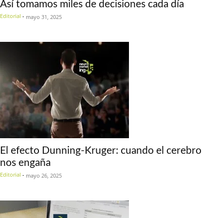
Así tomamos miles de decisiones cada día
Editorial
-
mayo 31, 2025
El efecto Dunning-Kruger: cuando el cerebro
nos engaña
Editorial
-
mayo 26, 2025