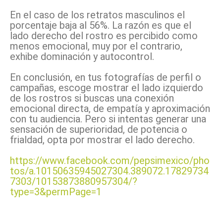
En el caso de los retratos masculinos el
porcentaje baja al 56%. La razón es que el
lado derecho del rostro es percibido como
menos emocional, muy por el contrario,
exhibe dominación y autocontrol.
En conclusión, en tus fotografías de perfil o
campañas, escoge mostrar el lado izquierdo
de los rostros si buscas una conexión
emocional directa, de empatía y aproximación
con tu audiencia. Pero si intentas generar una
sensación de superioridad, de potencia o
frialdad, opta por mostrar el lado derecho.
https://www.facebook.com/pepsimexico/pho
tos/a.10150635945027304.389072.17829734
7303/10153873880957304/?
type=3&permPage=1