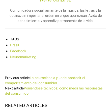
Comunicadora social, amante de la música, las letras y la
cocina, sin importar el orden en el que aparezcan. Ávida de
conocimiento y aprendiz permanente de la vida.
TAGS
Brasil
Facebook
Neuromarketing
Facebook
X
Pinterest
WhatsApp
Previous article
La neurociencia puede predecir el
comportamiento del consumidor
Next article
Poniéndose técnicos: cómo medir las respuestas
del consumidor
RELATED ARTICLES