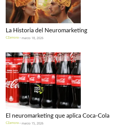
La Historia del Neuromarketing
CZamora
-
marzo 18, 2026
El neuromarketing que aplica Coca-Cola
CZamora
-
marzo 15, 2026