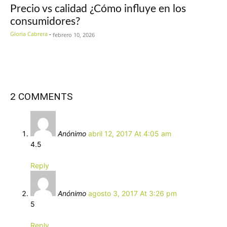
Precio vs calidad ¿Cómo influye en los
consumidores?
Gloria Cabrera
-
febrero 10, 2026
2 COMMENTS
Anónimo
abril 12, 2017 At 4:05 am
4.5
Reply
Anónimo
agosto 3, 2017 At 3:26 pm
5
Reply