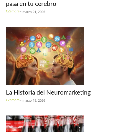
pasa en tu cerebro
CZamora
-
marzo 21, 2026
La Historia del Neuromarketing
CZamora
-
marzo 18, 2026