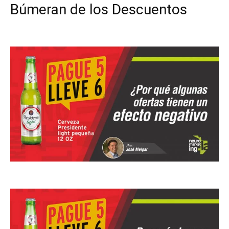
Búmeran de los Descuentos
Facebook
X
Pinterest
WhatsApp