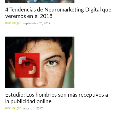
4 Tendencias de Neuromarketing Digital que
veremos en el 2018
José Melgar
-
septiembre 26, 2017
Estudio: Los hombres son más receptivos a
la publicidad online
José Melgar
-
agosto 1, 2017