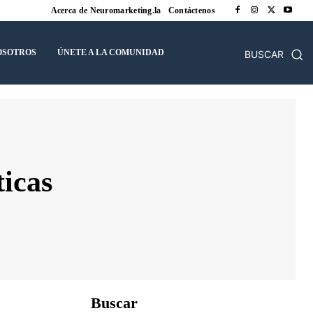
Acerca de Neuromarketing.la
Contáctenos
OSOTROS
ÚNETE A LA COMUNIDAD
BUSCAR
icas
Buscar