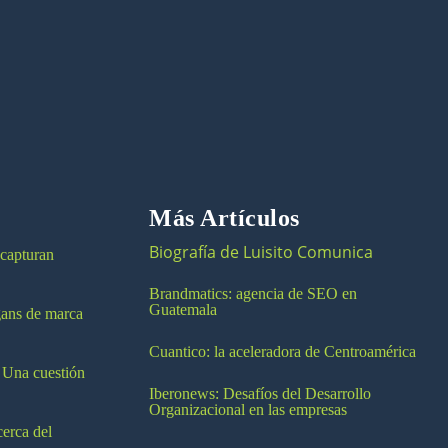
Más Artículos
Biografía de Luisito Comunica
 capturan
Brandmatics: agencia de SEO en
Guatemala
ogans de marca
Cuantico: la aceleradora de Centroamérica
 Una cuestión
Iberonews: Desafíos del Desarrollo
Organizacional en las empresas
cerca del