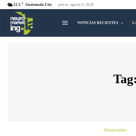
C
22.5
Guatemala City
jueves, agosto 6, 2026
NOTICIAS RECIENTES
L
Tag
Destacadas