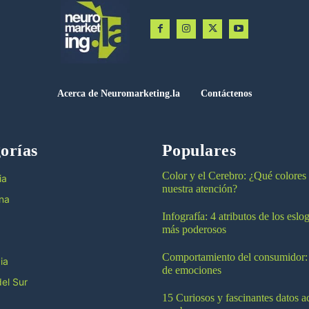
Acerca de Neuromarketing.la
Contáctenos
orías
Populares
Color y el Cerebro: ¿Qué colores
ia
nuestra atención?
na
Infografía: 4 atributos de los esl
más poderosos
Comportamiento del consumidor:
ia
de emociones
el Sur
15 Curiosos y fascinantes datos a