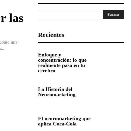
r las
Buscar
Recientes
 como una
...
Enfoque y
concentración: lo que
realmente pasa en tu
cerebro
La Historia del
Neuromarketing
El neuromarketing que
aplica Coca-Cola