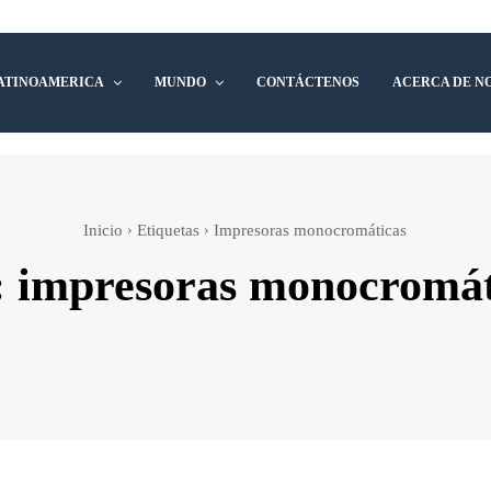
ATINOAMERICA
MUNDO
CONTÁCTENOS
ACERCA DE N
Inicio
Etiquetas
Impresoras monocromáticas
:
impresoras monocromát