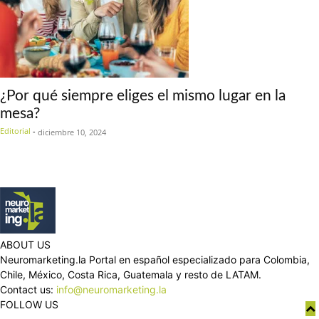
¿Por qué siempre eliges el mismo lugar en la
mesa?
Editorial
-
diciembre 10, 2024
ABOUT US
Neuromarketing.la Portal en español especializado para Colombia,
Chile, México, Costa Rica, Guatemala y resto de LATAM.
Contact us:
info@neuromarketing.la
FOLLOW US