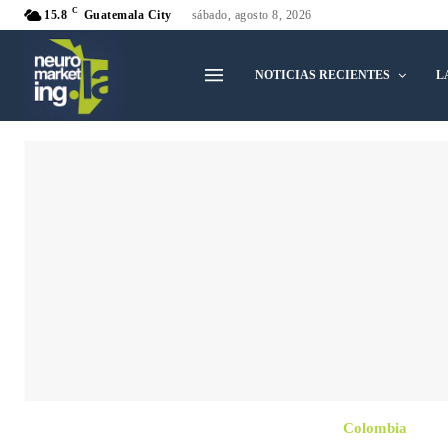
C
15.8
Guatemala City
sábado, agosto 8, 2026
NOTICIAS RECIENTES
L
Colombia