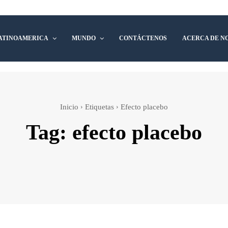
ATINOAMERICA
MUNDO
CONTÁCTENOS
ACERCA DE N
Inicio
Etiquetas
Efecto placebo
Tag:
efecto placebo