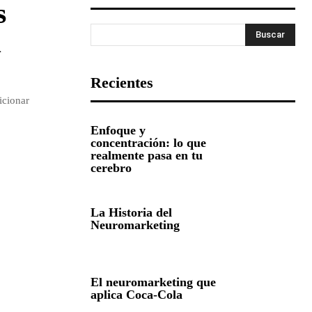
s
u
Buscar
Recientes
icionar
Enfoque y
concentración: lo que
realmente pasa en tu
cerebro
La Historia del
Neuromarketing
El neuromarketing que
aplica Coca-Cola