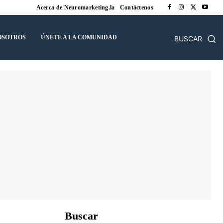
Acerca de Neuromarketing.la
Contáctenos
OSOTROS
ÚNETE A LA COMUNIDAD
BUSCAR
Buscar