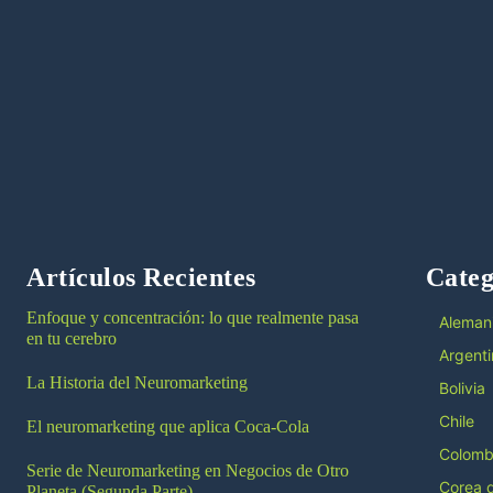
Artículos Recientes
Categ
Enfoque y concentración: lo que realmente pasa
Aleman
en tu cerebro
Argenti
La Historia del Neuromarketing
Bolivia
Chile
El neuromarketing que aplica Coca-Cola
Colomb
Serie de Neuromarketing en Negocios de Otro
Corea d
Planeta (Segunda Parte)