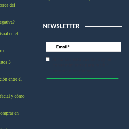
cerca del
egativa?
NEWSLETTER
isual en el
ro
stos 3
ción entre el
 facial y cómo
comprar en