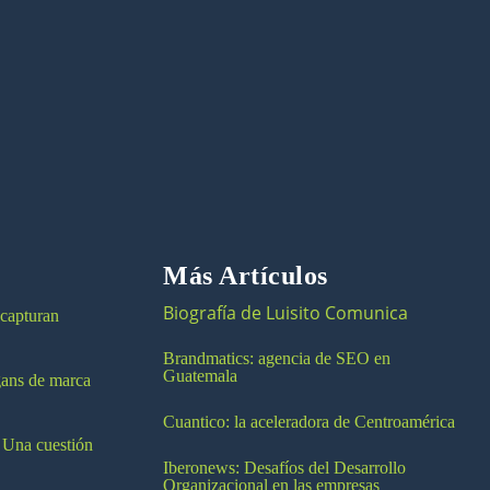
Más Artículos
Biografía de Luisito Comunica
 capturan
Brandmatics: agencia de SEO en
Guatemala
ogans de marca
Cuantico: la aceleradora de Centroamérica
 Una cuestión
Iberonews: Desafíos del Desarrollo
Organizacional en las empresas