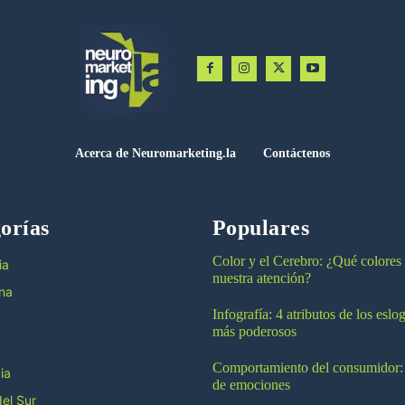
Acerca de Neuromarketing.la
Contáctenos
orías
Populares
Color y el Cerebro: ¿Qué colores
ia
nuestra atención?
na
Infografía: 4 atributos de los esl
más poderosos
Comportamiento del consumidor:
ia
de emociones
el Sur