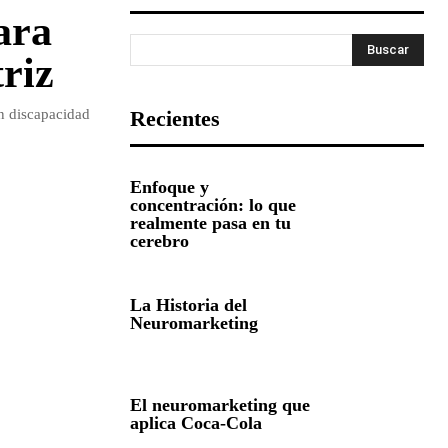
ara
Buscar
riz
n discapacidad
Recientes
Enfoque y
concentración: lo que
realmente pasa en tu
cerebro
La Historia del
Neuromarketing
El neuromarketing que
aplica Coca-Cola