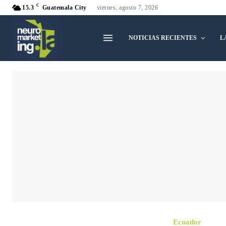
C
15.3
Guatemala City
viernes, agosto 7, 2026
NOTICIAS RECIENTES
L
Ecuador