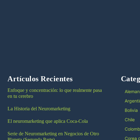
Artículos Recientes
Categ
Enfoque y concentración: lo que realmente pasa
Aleman
en tu cerebro
Argenti
La Historia del Neuromarketing
Bolivia
Chile
El neuromarketing que aplica Coca-Cola
Colomb
Serie de Neuromarketing en Negocios de Otro
Corea d
Planeta (Segunda Parte)