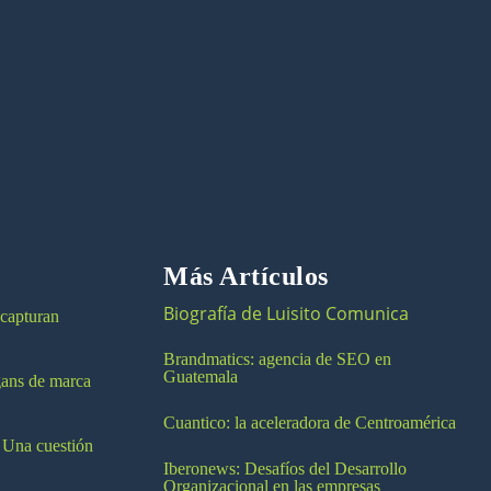
Más Artículos
Biografía de Luisito Comunica
 capturan
Brandmatics: agencia de SEO en
Guatemala
ogans de marca
Cuantico: la aceleradora de Centroamérica
 Una cuestión
Iberonews: Desafíos del Desarrollo
Organizacional en las empresas