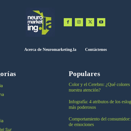
Acerca de Neuromarketing.la
Contáctenos
orías
Populares
Color y el Cerebro: ¿Qué colores
ia
nuestra atención?
na
Infografía: 4 atributos de los esl
más poderosos
Comportamiento del consumidor:
ia
de emociones
el Sur