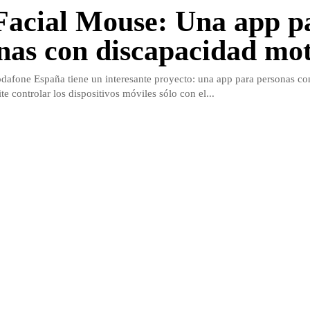
acial Mouse: Una app p
nas con discapacidad mot
afone España tiene un interesante proyecto: una app para personas co
e controlar los dispositivos móviles sólo con el...