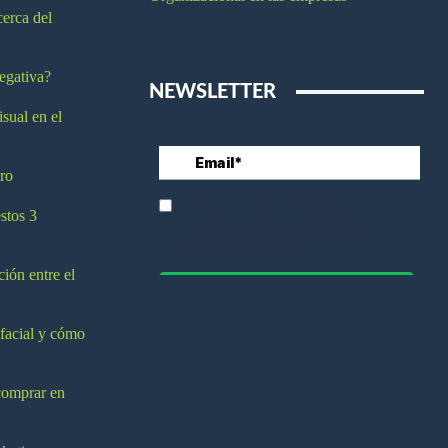
cerca del
egativa?
NEWSLETTER
isual en el
ro
stos 3
ción entre el
 facial y cómo
comprar en