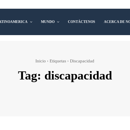
ATINOAMERICA
MUNDO
CONTÁCTENOS
ACERCA DE N
Inicio
Etiquetas
Discapacidad
Tag:
discapacidad