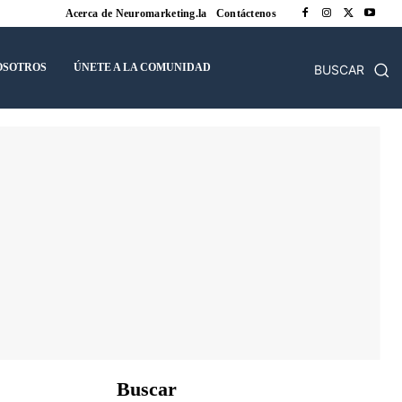
Acerca de Neuromarketing.la
Contáctenos
OSOTROS
ÚNETE A LA COMUNIDAD
BUSCAR
Buscar