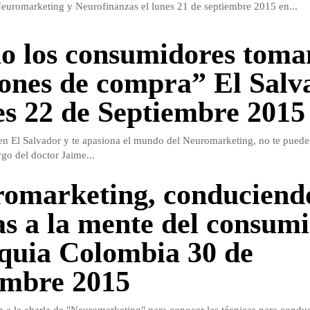
euromarketing y Neurofinanzas el lunes 21 de septiembre 2015 en...
 los consumidores toma
iones de compra” El Salv
s 22 de Septiembre 2015
 en El Salvador y te apasiona el mundo del Neuromarketing, no te puede
rgo del doctor Jaime...
omarketing, conduciendo
s a la mente del consumi
quia Colombia 30 de
embre 2015