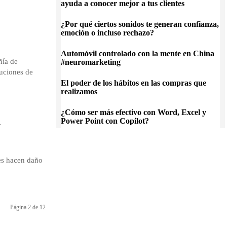
ayuda a conocer mejor a tus clientes
¿Por qué ciertos sonidos te generan confianza,
emoción o incluso rechazo?
Automóvil controlado con la mente en China
ñía de
#neuromarketing
luciones de
El poder de los hábitos en las compras que
realizamos
l
¿Cómo ser más efectivo con Word, Excel y
Power Point con Copilot?
es hacen daño
Página 2 de 12