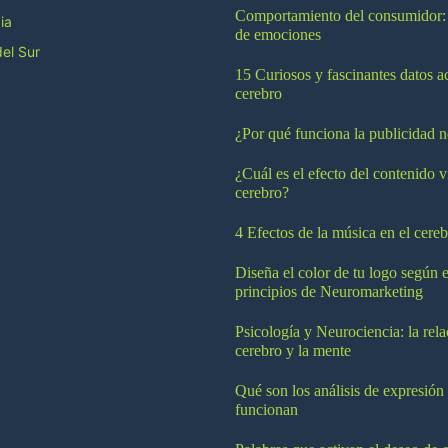
Comportamiento del consumidor:
ia
de emociones
el Sur
15 Curiosos y fascinantes datos a
cerebro
¿Por qué funciona la publicidad n
¿Cuál es el efecto del contenido v
cerebro?
4 Efectos de la música en el cereb
Diseña el color de tu logo según e
principios de Neuromarketing
Psicología y Neurociencia: la rela
cerebro y la mente
Qué son los análisis de expresión
funcionan