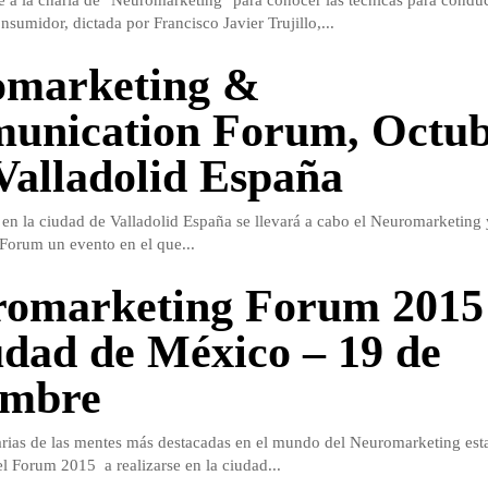
e a la charla de "Neuromarketing" para conocer las técnicas para conduc
nsumidor, dictada por Francisco Javier Trujillo,...
omarketing &
unication Forum, Octub
Valladolid España
en la ciudad de Valladolid España se llevará a cabo el Neuromarketing 
orum un evento en el que...
omarketing Forum 2015
udad de México – 19 de
embre
rias de las mentes más destacadas en el mundo del Neuromarketing est
el Forum 2015 a realizarse en la ciudad...