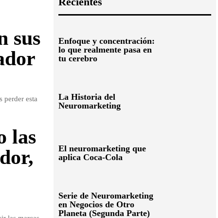
Recientes
n sus
Enfoque y concentración:
lo que realmente pasa en
ador
tu cerebro
La Historia del
s perder esta
Neuromarketing
 las
El neuromarketing que
dor,
aplica Coca-Cola
Serie de Neuromarketing
en Negocios de Otro
Planeta (Segunda Parte)