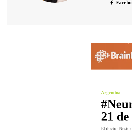
Facebo
Argentina
#Neur
21 de
El doctor Nestor