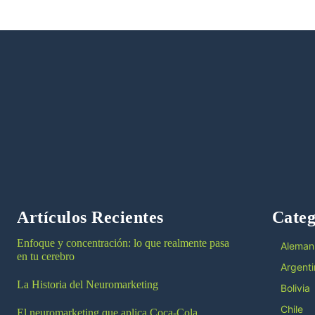
Artículos Recientes
Categ
Enfoque y concentración: lo que realmente pasa
Aleman
en tu cerebro
Argenti
La Historia del Neuromarketing
Bolivia
Chile
El neuromarketing que aplica Coca-Cola