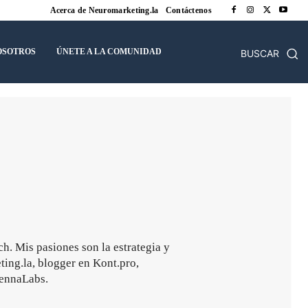
Acerca de Neuromarketing.la
Contáctenos
OSOTROS
ÚNETE A LA COMUNIDAD
BUSCAR
ch. Mis pasiones son la estrategia y
ting.la, blogger en Kont.pro,
rennaLabs.