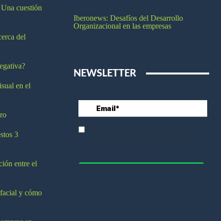
 Una cuestión
Iberonews: Desafíos del Desarrollo
Organizacional en las empresas
cerca del
egativa?
NEWSLETTER
isual en el
ro
stos 3
ción entre el
 facial y cómo