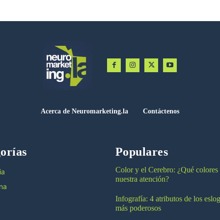
Acerca de Neuromarketing.la
Contáctenos
orías
Populares
Color y el Cerebro: ¿Qué colores
ia
nuestra atención?
na
Infografía: 4 atributos de los esl
más poderosos