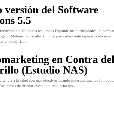
 versión del Software
ons 5.5
ectivamente Valida tus resultados Expande tus posibilidades La compa
lógico iMotions de Estados Unidos, particularmente especializada en so
ar y biométrico...
marketing en Contra de
rillo (Estudio NAS)
rtencia a la salud son más efectivos cuando muestran que los fumador
ras meses de diseñar el estudio, recolectar los...