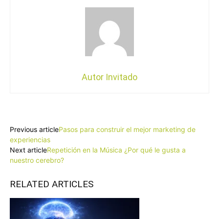
Autor Invitado
Facebook
X
Pinterest
WhatsApp
Previous article
Pasos para construir el mejor marketing de
experiencias
Next article
Repetición en la Música ¿Por qué le gusta a
nuestro cerebro?
RELATED ARTICLES