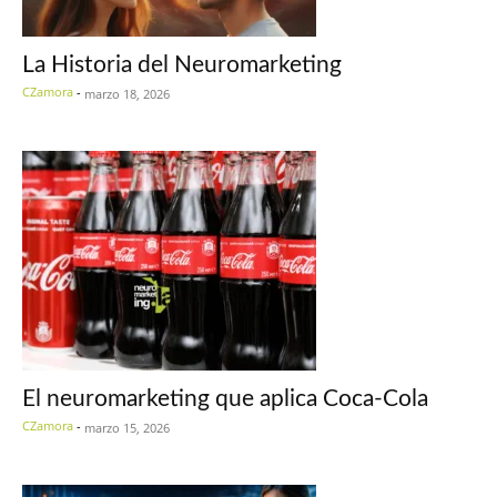
La Historia del Neuromarketing
CZamora
-
marzo 18, 2026
El neuromarketing que aplica Coca-Cola
CZamora
-
marzo 15, 2026