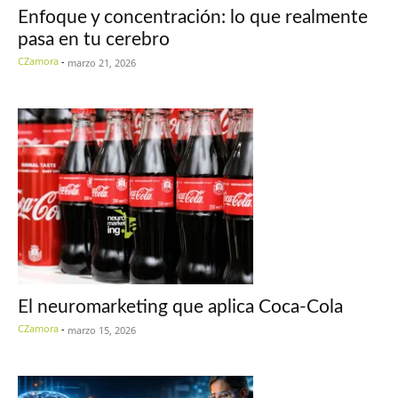
Enfoque y concentración: lo que realmente
pasa en tu cerebro
CZamora
-
marzo 21, 2026
El neuromarketing que aplica Coca-Cola
CZamora
-
marzo 15, 2026