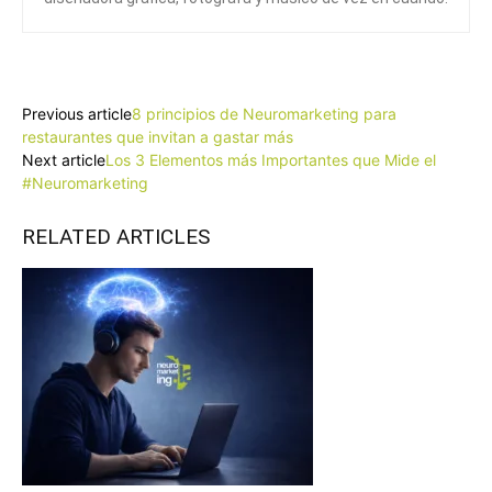
Facebook
X
Pinterest
WhatsApp
Previous article
8 principios de Neuromarketing para
restaurantes que invitan a gastar más
Next article
Los 3 Elementos más Importantes que Mide el
#Neuromarketing
RELATED ARTICLES