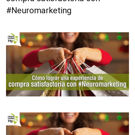
#Neuromarketing
Facebook
X
Pinterest
WhatsApp