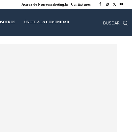
Acerca de Neuromarketing.la
Contáctenos
OSOTROS
ÚNETE A LA COMUNIDAD
BUSCAR