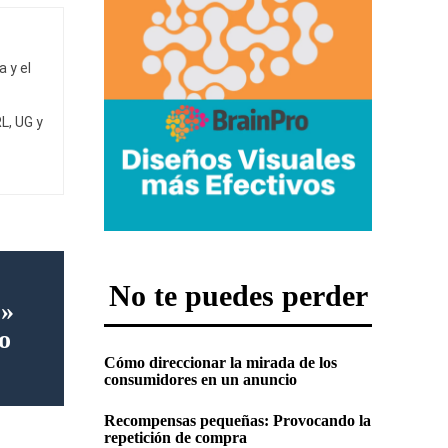
 y el
L, UG y
No te puedes perder
 »
o
Cómo direccionar la mirada de los
consumidores en un anuncio
Recompensas pequeñas: Provocando la
repetición de compra