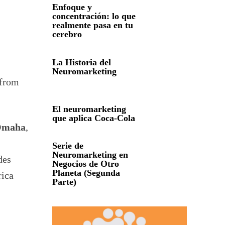
Enfoque y
concentración: lo que
realmente pasa en tu
cerebro
La Historia del
Neuromarketing
from
El neuromarketing
que aplica Coca-Cola
 Omaha
,
Serie de
Neuromarketing en
des
Negocios de Otro
Planeta (Segunda
rica
Parte)