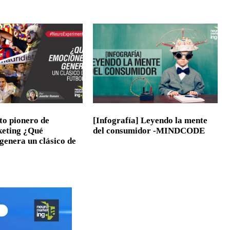
o pionero de
[Infografía] Leyendo la mente
eting ¿Qué
del consumidor -MINDCODE
genera un clásico de