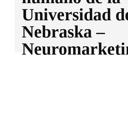
Universidad d
Nebraska –
Neuromarketi
Facebook
X
CUOTA