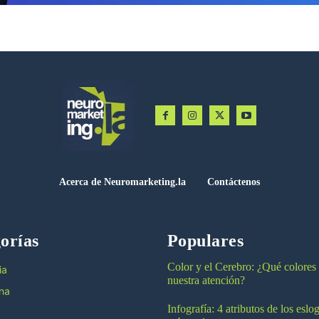
Acerca de Neuromarketing.la
Contáctenos
orías
Populares
Color y el Cerebro: ¿Qué colores
ia
nuestra atención?
na
Infografía: 4 atributos de los esl