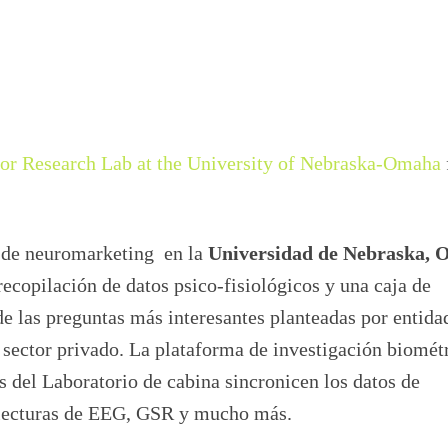
r Research Lab at the University of Nebraska-Omaha
de neuromarketing en la
Universidad de Nebraska,
recopilación de datos psico-fisiológicos y una caja de
e las preguntas más interesantes planteadas por entida
 sector privado. La plataforma de investigación biomét
s del Laboratorio de cabina sincronicen los datos de
s lecturas de EEG, GSR y mucho más.