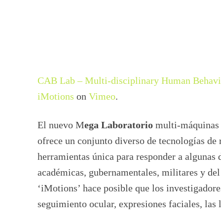
CAB Lab – Multi-disciplinary Human Behavio
iMotions
on
Vimeo
.
El nuevo M
ega Laboratorio
multi-máquinas 
ofrece un conjunto diverso de tecnologías de 
herramientas única para responder a algunas d
académicas, gubernamentales, militares y del
‘iMotions’ hace posible que los investigadore
seguimiento ocular, expresiones faciales, la