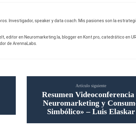
bros. Investigador, speaker y data coach. Mis pasiones son la estrategia
lt, editor en Neuromarketing.la, blogger en Kont.pro, catedrático en UR
dor de ArennaLabs.
Artículo siguiente
Resumen Videoconferencia
Neuromarketing y Consum
Simbólico» – Luis Elaskar