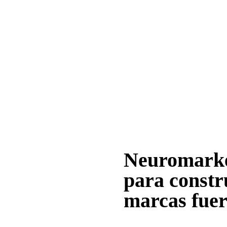
Neuromarke
para constr
marcas fuer