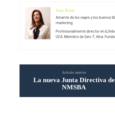
Jose Kont
Amante de los viajes y los buenos li
marketing.
Profesionalmente director en iLifebe
UCA. Miembro de Gen-T, Alna. Funda
Artículo anterior
La nueva Junta Directiva de
NMSBA