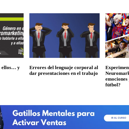
 ellos… y
Errores del lenguaje corporal al
Experiment
dar presentaciones en el trabajo
Neuromark
emociones 
fútbol?