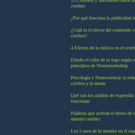
15 Curiosos y fascinantes datos a
cerebro
¿Por qué funciona la publicidad n
¿Cuál es el efecto del contenido v
cerebro?
4 Efectos de la música en el cereb
Diseña el color de tu logo según e
principios de Neuromarketing
Psicología y Neurociencia: la rela
cerebro y la mente
Qué son los análisis de expresión
funcionan
Palabras que activan el deseo de 
nuestro cerebro
Los 5 usos de la mentira en el ma