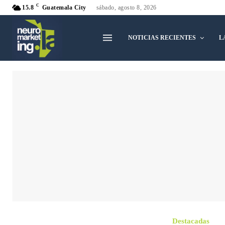
C
15.8
Guatemala City
sábado, agosto 8, 2026
NOTICIAS RECIENTES
L
Destacadas