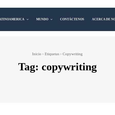
ATINOAMERICA
MUNDO
CONTÁCTENOS
ACERCA DE N
Inicio
Etiquetas
Copywriting
Tag:
copywriting