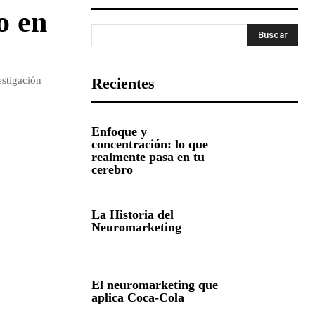
o en
Buscar
estigación
Recientes
Enfoque y
concentración: lo que
realmente pasa en tu
cerebro
La Historia del
Neuromarketing
El neuromarketing que
aplica Coca-Cola