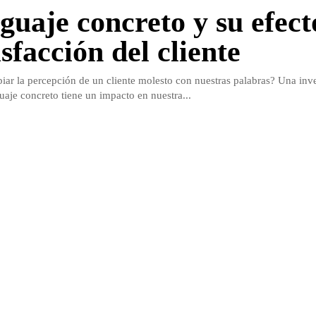
nguaje concreto y su efect
isfacción del cliente
iar la percepción de un cliente molesto con nuestras palabras? Una inv
uaje concreto tiene un impacto en nuestra...