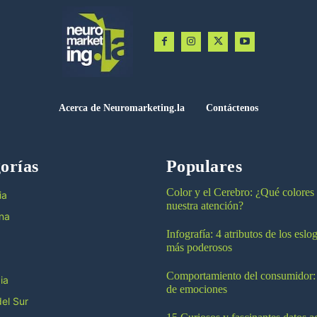
Acerca de Neuromarketing.la
Contáctenos
orías
Populares
Color y el Cerebro: ¿Qué colores
ia
nuestra atención?
na
Infografía: 4 atributos de los esl
más poderosos
Comportamiento del consumidor:
ia
de emociones
el Sur