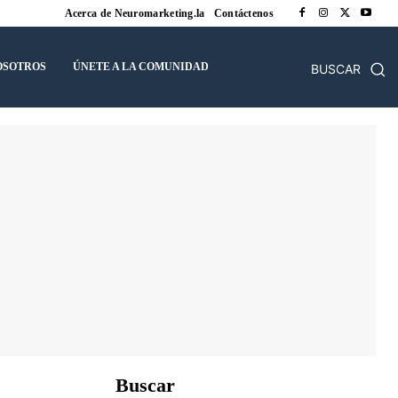
Acerca de Neuromarketing.la
Contáctenos
OSOTROS
ÚNETE A LA COMUNIDAD
BUSCAR
Buscar