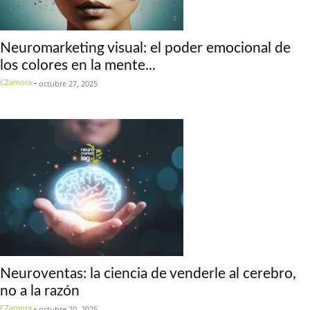
Neuromarketing visual: el poder emocional de
los colores en la mente...
CZamora
-
octubre 27, 2025
Neuroventas: la ciencia de venderle al cerebro,
no a la razón
CZamora
-
octubre 20, 2025