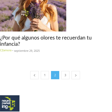
¿Por qué algunos olores te recuerdan tu
infancia?
CZamora
-
septiembre 29, 2025
1
2
3