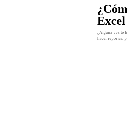
¿Cómo
Excel
¿Alguna vez te h
hacer reportes, p