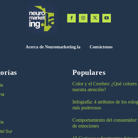
Acerca de Neuromarketing.la
Contáctenos
orías
Populares
Color y el Cerebro: ¿Qué colores
ia
nuestra atención?
na
Infografía: 4 atributos de los esl
más poderosos
Comportamiento del consumidor:
ia
de emociones
el Sur