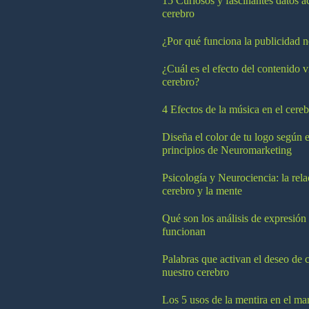
15 Curiosos y fascinantes datos a
cerebro
¿Por qué funciona la publicidad n
¿Cuál es el efecto del contenido v
cerebro?
4 Efectos de la música en el cereb
Diseña el color de tu logo según e
principios de Neuromarketing
Psicología y Neurociencia: la rela
cerebro y la mente
Qué son los análisis de expresión
funcionan
Palabras que activan el deseo de 
nuestro cerebro
Los 5 usos de la mentira en el ma