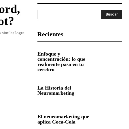
ord,
Buscar
ot?
 similar logra
Recientes
Enfoque y
concentración: lo que
realmente pasa en tu
cerebro
La Historia del
Neuromarketing
El neuromarketing que
aplica Coca-Cola