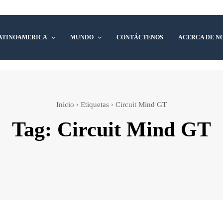
ATINOAMERICA
MUNDO
CONTÁCTENOS
ACERCA DE N
Inicio
Etiquetas
Circuit Mind GT
Tag:
Circuit Mind GT