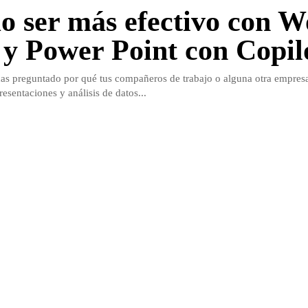
 ser más efectivo con W
 y Power Point con Copil
as preguntado por qué tus compañeros de trabajo o alguna otra empresa
resentaciones y análisis de datos...