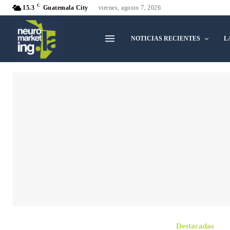
C
15.3
Guatemala City
viernes, agosto 7, 2026
NOTICIAS RECIENTES
L
Destacadas