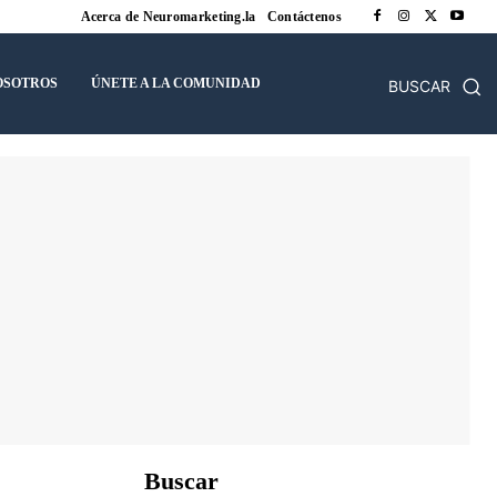
Acerca de Neuromarketing.la
Contáctenos
OSOTROS
ÚNETE A LA COMUNIDAD
BUSCAR
Buscar