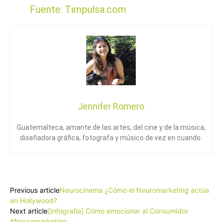
Fuente:
Timpulsa.com
Jennifer Romero
Guatemalteca, amante de las artes, del cine y de la música,
diseñadora gráfica, fotografa y músico de vez en cuando.
Facebook
X
Pinterest
WhatsApp
Previous article
Neurocinema ¿Cómo el Neuromarketing actúa
en Hollywood?
Next article
[Infografía] Cómo emocionar al Consumidor
#Neuromarketing