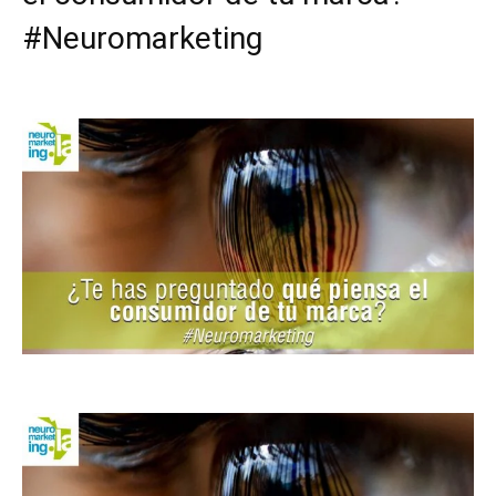
#Neuromarketing
Facebook
X
Pinterest
WhatsApp