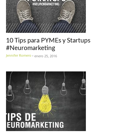
10 Tips para PYMEs y Startups
#Neuromarketing
Jennifer Romero
-
enero 25, 2016