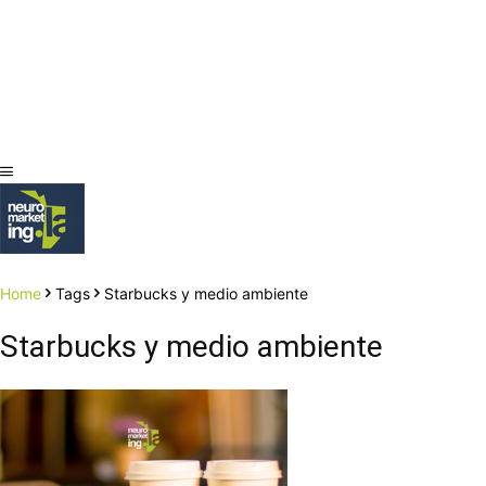
Home
Tags
Starbucks y medio ambiente
Starbucks y medio ambiente