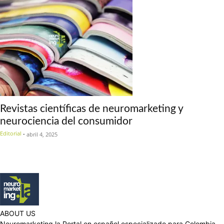
Revistas científicas de neuromarketing y
neurociencia del consumidor
Editorial
-
abril 4, 2025
ABOUT US
Neuromarketing.la Portal en español especializado para Colombia,