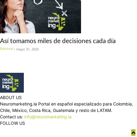
Así tomamos miles de decisiones cada día
Editorial
-
mayo 31, 2025
ABOUT US
Neuromarketing.la Portal en español especializado para Colombia,
Chile, México, Costa Rica, Guatemala y resto de LATAM.
Contact us:
info@neuromarketing.la
FOLLOW US