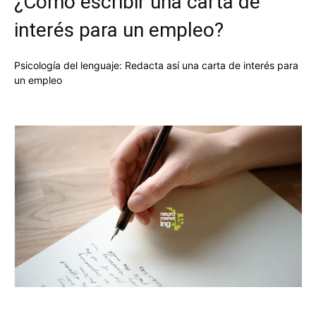
¿Cómo escribir una carta de
interés para un empleo?
Psicología del lenguaje: Redacta así una carta de interés para
un empleo
Facebook
X
Pinterest
WhatsApp