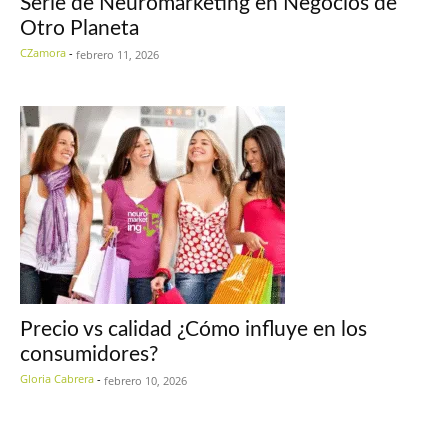
Serie de Neuromarketing en Negocios de
Otro Planeta
CZamora
-
febrero 11, 2026
Precio vs calidad ¿Cómo influye en los
consumidores?
Gloria Cabrera
-
febrero 10, 2026