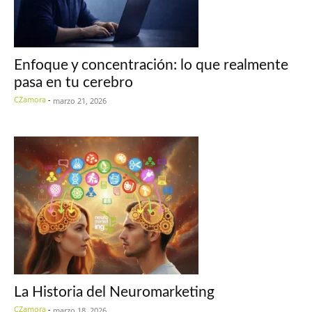
Enfoque y concentración: lo que realmente
pasa en tu cerebro
CZamora
-
marzo 21, 2026
La Historia del Neuromarketing
CZamora
-
marzo 18, 2026