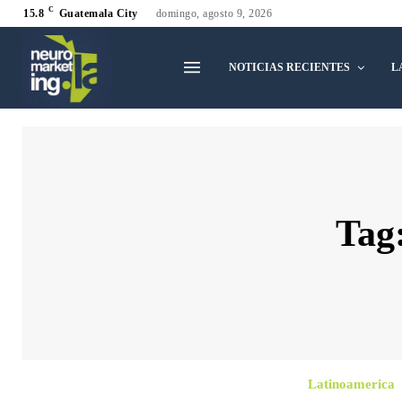
C
15.8
Guatemala City
domingo, agosto 9, 2026
NOTICIAS RECIENTES
L
Tag
Latinoamerica