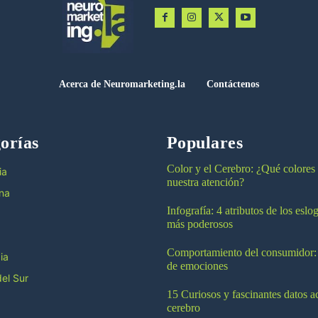
Acerca de Neuromarketing.la
Contáctenos
orías
Populares
Color y el Cerebro: ¿Qué colores
ia
nuestra atención?
na
Infografía: 4 atributos de los esl
más poderosos
Comportamiento del consumidor:
ia
de emociones
el Sur
15 Curiosos y fascinantes datos a
cerebro