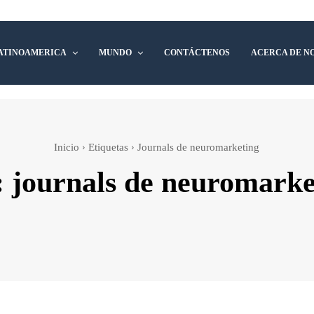
ATINOAMERICA
MUNDO
CONTÁCTENOS
ACERCA DE N
Inicio
Etiquetas
Journals de neuromarketing
:
journals de neuromarke