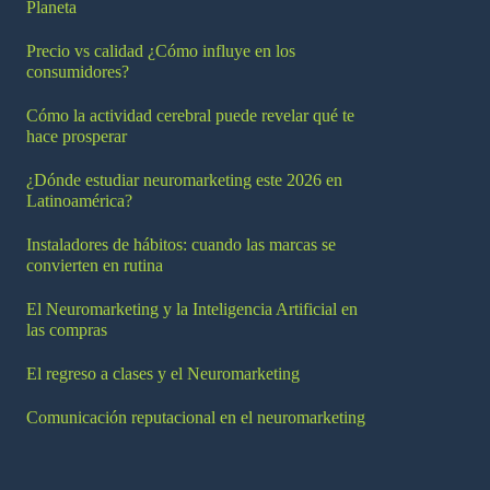
Planeta
Precio vs calidad ¿Cómo influye en los
consumidores?
Cómo la actividad cerebral puede revelar qué te
hace prosperar
¿Dónde estudiar neuromarketing este 2026 en
Latinoamérica?
Instaladores de hábitos: cuando las marcas se
convierten en rutina
El Neuromarketing y la Inteligencia Artificial en
las compras
El regreso a clases y el Neuromarketing
Comunicación reputacional en el neuromarketing