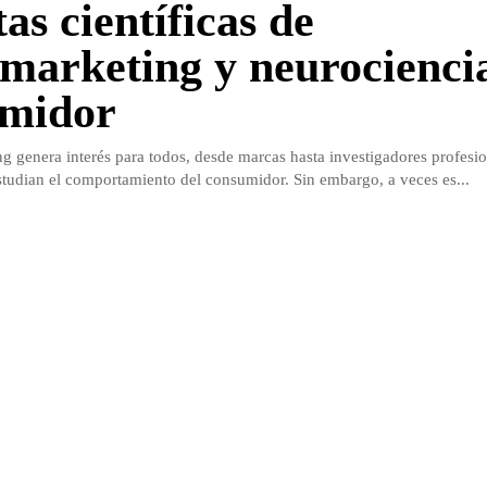
as científicas de
marketing y neurociencia
umidor
g genera interés para todos, desde marcas hasta investigadores profesio
tudian el comportamiento del consumidor. Sin embargo, a veces es...