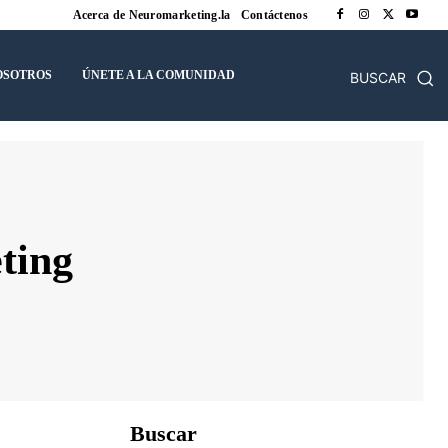
Acerca de Neuromarketing.la
Contáctenos
OSOTROS
ÚNETE A LA COMUNIDAD
BUSCAR
ting
Buscar