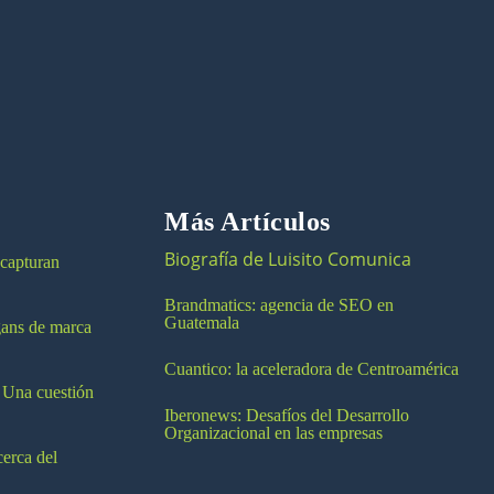
Más Artículos
Biografía de Luisito Comunica
 capturan
Brandmatics: agencia de SEO en
Guatemala
ogans de marca
Cuantico: la aceleradora de Centroamérica
 Una cuestión
Iberonews: Desafíos del Desarrollo
Organizacional en las empresas
cerca del