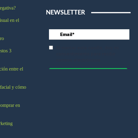
egativa?
NEWSLETTER
isual en el
ro
stos 3
ción entre el
 facial y cómo
comprar en
rketing