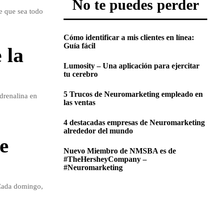
No te puedes perder
e que sea todo
Cómo identificar a mis clientes en línea:
Guía fácil
 la
Lumosity – Una aplicación para ejercitar
tu cerebro
5 Trucos de Neuromarketing empleado en
drenalina en
las ventas
4 destacadas empresas de Neuromarketing
alrededor del mundo
te
Nuevo Miembro de NMSBA es de
#TheHersheyCompany –
#Neuromarketing
. Cada domingo,