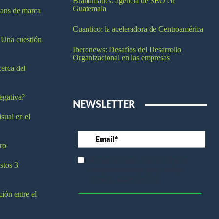
Brandmatics: agencia de SEO en
Guatemala
ogans de marca
Cuantico: la aceleradora de Centroamérica
 Una cuestión
Iberonews: Desafíos del Desarrollo
Organizacional en las empresas
cerca del
egativa?
NEWSLETTER
isual en el
ro
stos 3
ción entre el