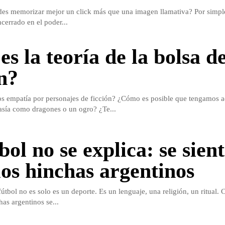
des memorizar mejor un click más que una imagen llamativa? Por simpl
ncerrado en el poder...
s la teoría de la bolsa de
ón?
s empatía por personajes de ficción? ¿Cómo es posible que tengamos a
tasía como dragones o un ogro? ¿Te...
bol no se explica: se sien
los hinchas argentinos
fútbol no es solo es un deporte. Es un lenguaje, una religión, un ritual
as argentinos se...