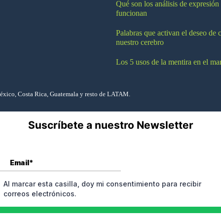
Qué son los análisis de expresión
funcionan
Palabras que activan el deseo de 
nuestro cerebro
Los 5 usos de la mentira en el ma
México, Costa Rica, Guatemala y resto de LATAM.
Suscríbete a nuestro Newsletter