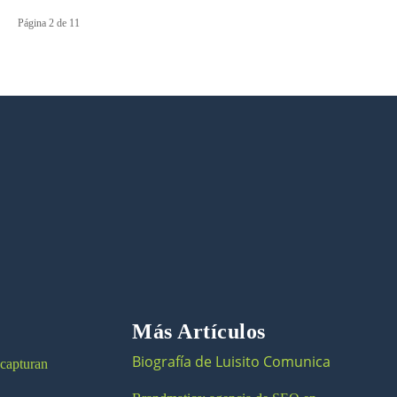
Página 2 de 11
Más Artículos
Biografía de Luisito Comunica
 capturan