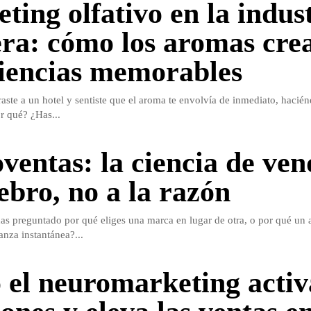
ting olfativo en la indus
era: cómo los aromas cre
iencias memorables
aste a un hotel y sentiste que el aroma te envolvía de inmediato, hacién
r qué? ¿Has...
ventas: la ciencia de ven
ebro, no a la razón
as preguntado por qué eliges una marca en lugar de otra, o por qué un 
anza instantánea?...
el neuromarketing activ