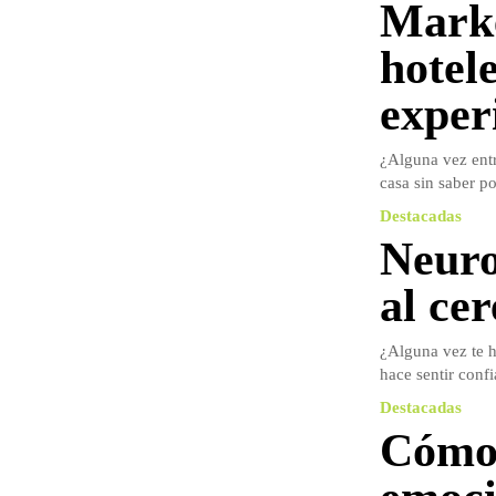
Marke
hotel
exper
¿Alguna vez entr
casa sin saber po
Destacadas
Neuro
al cer
¿Alguna vez te h
hace sentir confi
Destacadas
Cómo 