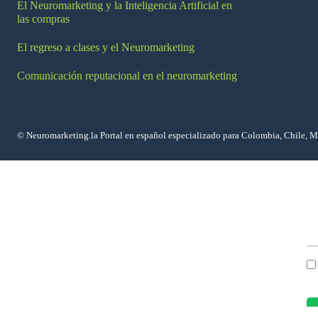
El Neuromarketing y la Inteligencia Artificial en
las compras
El regreso a clases y el Neuromarketing
Comunicación reputacional en el neuromarketing
© Neuromarketing.la Portal en español especializado para Colombia, Chile, 