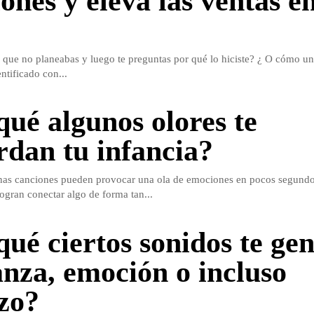
ones y eleva las ventas e
que no planeabas y luego te preguntas por qué lo hiciste? ¿ O cómo un
entificado con...
qué algunos olores te
rdan tu infancia?
nas canciones pueden provocar una ola de emociones en pocos segun
ogran conectar algo de forma tan...
qué ciertos sonidos te ge
anza, emoción o incluso
zo?