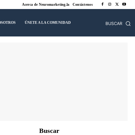
Acerca de Neuromarketing.la
Contáctenos
OSOTROS
ÚNETE A LA COMUNIDAD
BUSCAR
Buscar