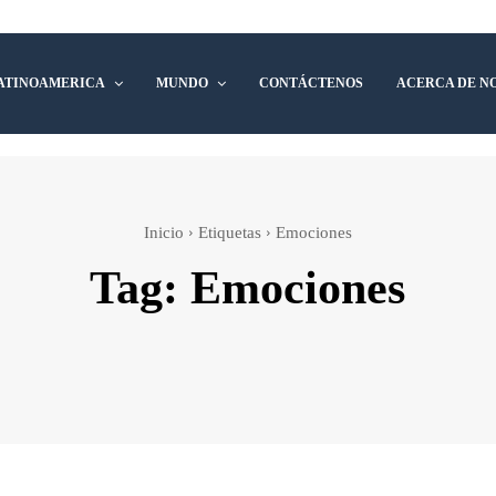
ATINOAMERICA
MUNDO
CONTÁCTENOS
ACERCA DE N
Inicio
Etiquetas
Emociones
Tag:
Emociones