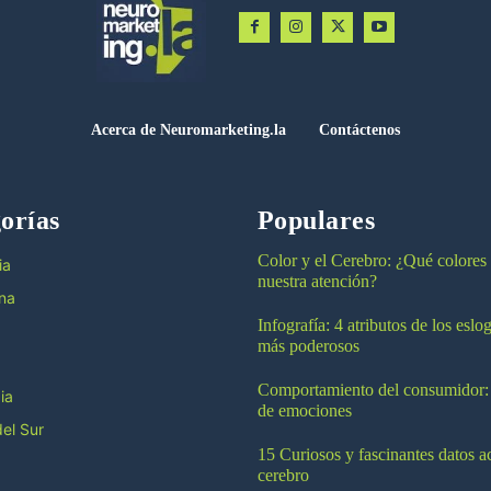
Acerca de Neuromarketing.la
Contáctenos
orías
Populares
Color y el Cerebro: ¿Qué colores
ia
nuestra atención?
na
Infografía: 4 atributos de los esl
más poderosos
Comportamiento del consumidor:
ia
de emociones
el Sur
15 Curiosos y fascinantes datos a
cerebro