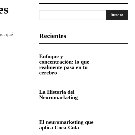
es
Buscar
no, qué
Recientes
Enfoque y
concentración: lo que
realmente pasa en tu
cerebro
La Historia del
Neuromarketing
El neuromarketing que
aplica Coca-Cola