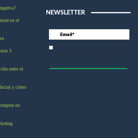
egativa?
NEWSLETTER
isual en el
ro
stos 3
ción entre el
 facial y cómo
comprar en
rketing