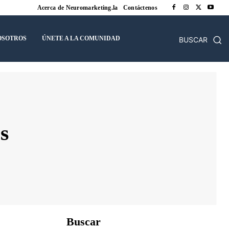
Acerca de Neuromarketing.la
Contáctenos
OSOTROS
ÚNETE A LA COMUNIDAD
BUSCAR
s
Buscar