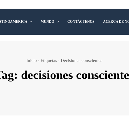
ATINOAMERICA
MUNDO
CONTÁCTENOS
ACERCA DE N
Inicio
Etiquetas
Decisiones conscientes
Tag:
decisiones consciente