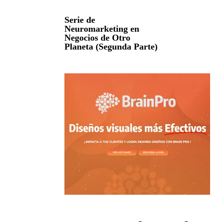
Serie de
Neuromarketing en
Negocios de Otro
Planeta (Segunda Parte)