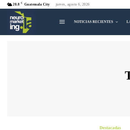
C
20.8
Guatemala City
jueves, agosto 6, 2026
NOTICIAS RECIENTES
L
Destacadas