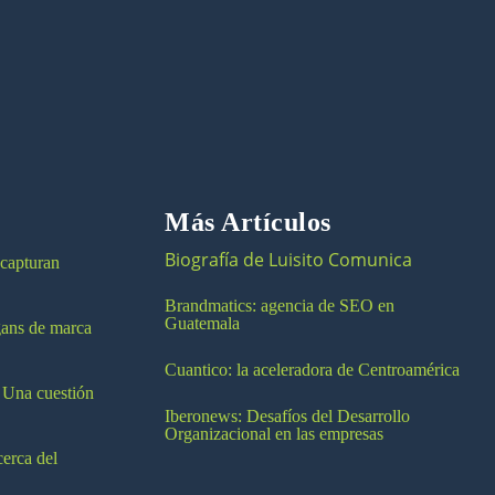
Más Artículos
Biografía de Luisito Comunica
 capturan
Brandmatics: agencia de SEO en
Guatemala
ogans de marca
Cuantico: la aceleradora de Centroamérica
 Una cuestión
Iberonews: Desafíos del Desarrollo
Organizacional en las empresas
cerca del