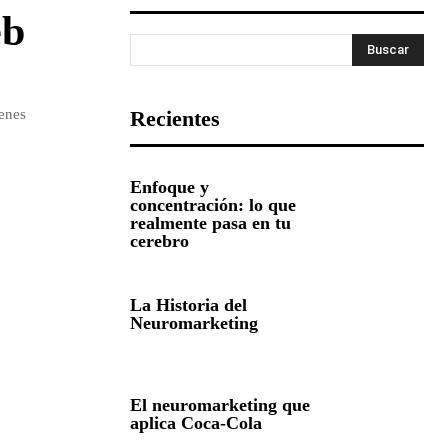
eb
Buscar
ienes
Recientes
Enfoque y
concentración: lo que
realmente pasa en tu
cerebro
La Historia del
Neuromarketing
El neuromarketing que
aplica Coca-Cola