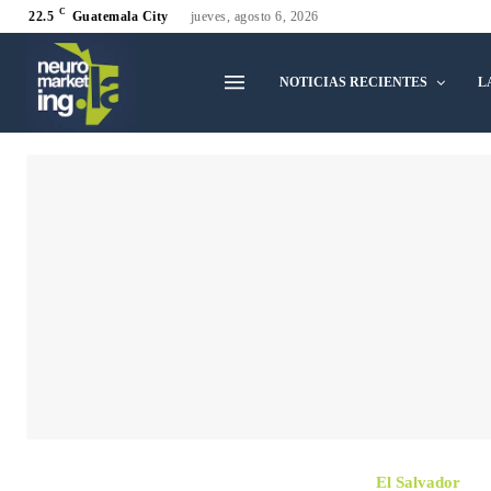
C
22.5
Guatemala City
jueves, agosto 6, 2026
NOTICIAS RECIENTES
L
El Salvador