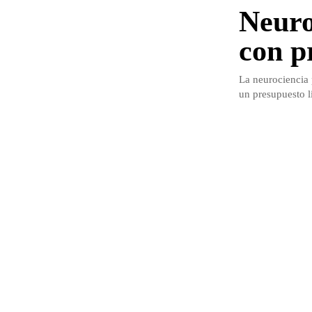
Neuro
con p
La neurociencia 
un presupuesto l