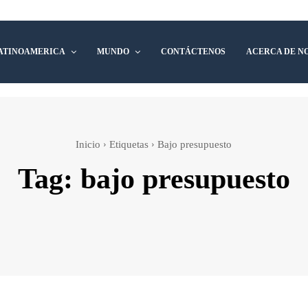
ATINOAMERICA
MUNDO
CONTÁCTENOS
ACERCA DE N
Inicio
Etiquetas
Bajo presupuesto
Tag:
bajo presupuesto