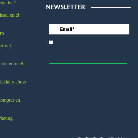
egativa?
NEWSLETTER
isual en el
ro
stos 3
ción entre el
 facial y cómo
comprar en
rketing