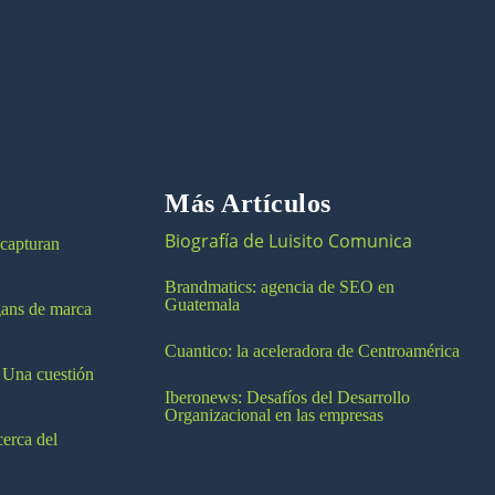
Más Artículos
Biografía de Luisito Comunica
 capturan
Brandmatics: agencia de SEO en
Guatemala
ogans de marca
Cuantico: la aceleradora de Centroamérica
 Una cuestión
Iberonews: Desafíos del Desarrollo
Organizacional en las empresas
cerca del