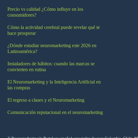
Precio vs calidad ¿Cómo influye en los
consumidores?
Cómo la actividad cerebral puede revelar qué te
hace prosperar
¿Dónde estudiar neuromarketing este 2026 en
Latinoamérica?
Instaladores de hábitos: cuando las marcas se
convierten en rutina
El Neuromarketing y la Inteligencia Artificial en
las compras
El regreso a clases y el Neuromarketing
Comunicación reputacional en el neuromarketing