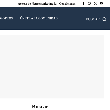
Acerca de Neuromarketing.la
Contáctenos
OSOTROS
ÚNETE A LA COMUNIDAD
BUSCAR
Buscar