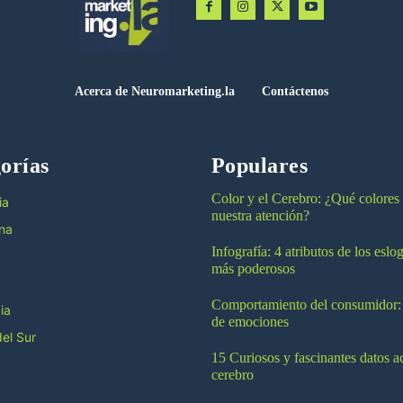
Acerca de Neuromarketing.la
Contáctenos
orías
Populares
Color y el Cerebro: ¿Qué colores
ia
nuestra atención?
na
Infografía: 4 atributos de los esl
más poderosos
Comportamiento del consumidor:
ia
de emociones
el Sur
15 Curiosos y fascinantes datos a
cerebro