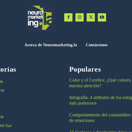
Acerca de Neuromarketing.la
Contáctenos
orías
Populares
Color y el Cerebro: ¿Qué colores
ia
nuestra atención?
na
Infografía: 4 atributos de los esl
más poderosos
Comportamiento del consumidor:
ia
de emociones
el Sur