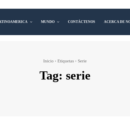
ATINOAMERICA
MUNDO
CONTÁCTENOS
ACERCA DE N
Inicio
Etiquetas
Serie
Tag:
serie