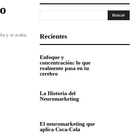
 o
Buscar
ha y se acaba.
Recientes
Enfoque y
concentración: lo que
realmente pasa en tu
cerebro
La Historia del
Neuromarketing
El neuromarketing que
aplica Coca-Cola