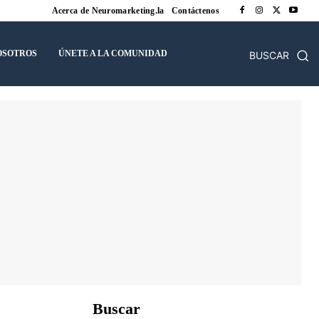
Acerca de Neuromarketing.la
Contáctenos
OSOTROS
ÚNETE A LA COMUNIDAD
BUSCAR
Buscar