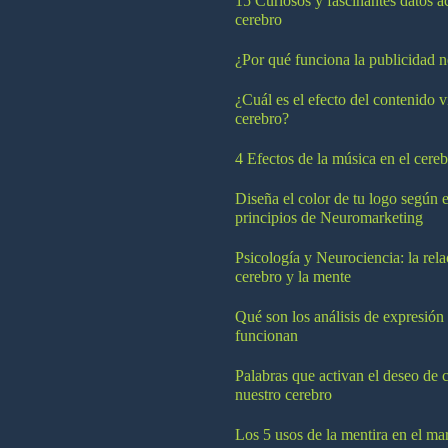
15 Curiosos y fascinantes datos a
cerebro
¿Por qué funciona la publicidad n
¿Cuál es el efecto del contenido v
cerebro?
4 Efectos de la música en el cereb
Diseña el color de tu logo según e
principios de Neuromarketing
Psicología y Neurociencia: la rela
cerebro y la mente
Qué son los análisis de expresión
funcionan
Palabras que activan el deseo de 
nuestro cerebro
Los 5 usos de la mentira en el ma