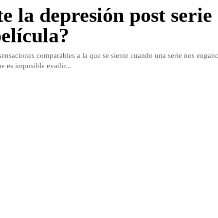
e la depresión post serie
película?
nsaciones comparables a la que se siente cuando una serie nos enganc
 es imposible evadir...