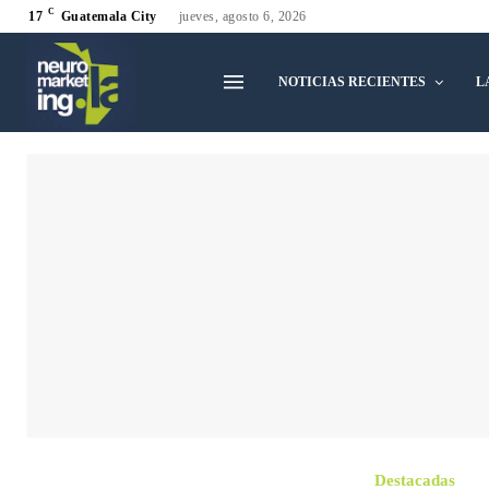
C
17
Guatemala City
jueves, agosto 6, 2026
NOTICIAS RECIENTES
L
Destacadas