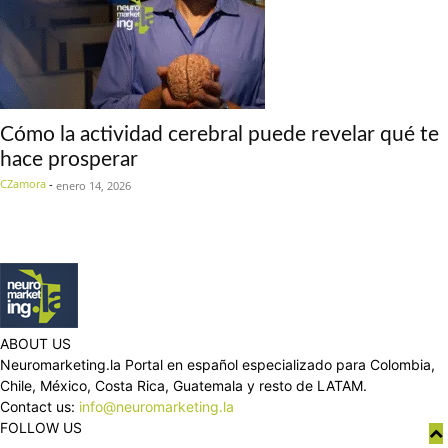
Cómo la actividad cerebral puede revelar qué te
hace prosperar
CZamora
-
enero 14, 2026
ABOUT US
Neuromarketing.la Portal en español especializado para Colombia,
Chile, México, Costa Rica, Guatemala y resto de LATAM.
Contact us:
info@neuromarketing.la
FOLLOW US