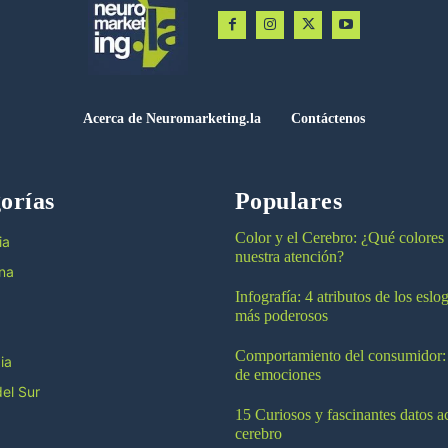
Acerca de Neuromarketing.la
Contáctenos
orías
Populares
Color y el Cerebro: ¿Qué colores
ia
nuestra atención?
na
Infografía: 4 atributos de los esl
más poderosos
Comportamiento del consumidor:
ia
de emociones
el Sur
15 Curiosos y fascinantes datos a
cerebro