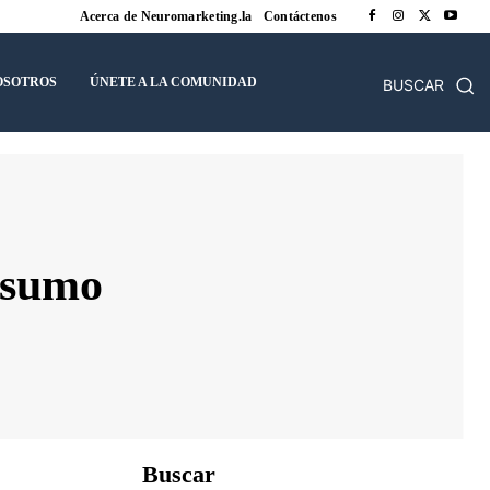
Acerca de Neuromarketing.la
Contáctenos
OSOTROS
ÚNETE A LA COMUNIDAD
BUSCAR
nsumo
Buscar