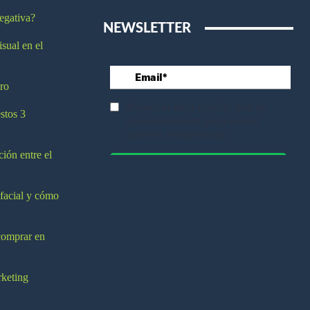
egativa?
NEWSLETTER
isual en el
ro
stos 3
ción entre el
 facial y cómo
comprar en
rketing