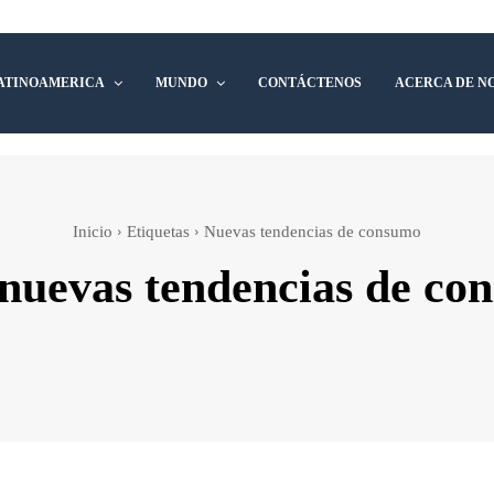
ATINOAMERICA
MUNDO
CONTÁCTENOS
ACERCA DE N
Inicio
Etiquetas
Nuevas tendencias de consumo
nuevas tendencias de co