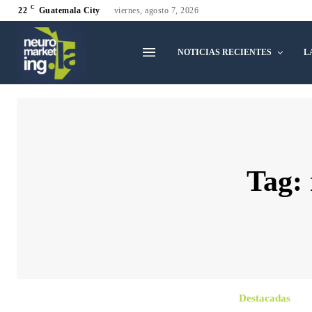
C
22
Guatemala City
viernes, agosto 7, 2026
NOTICIAS RECIENTES
L
Tag:
Destacadas