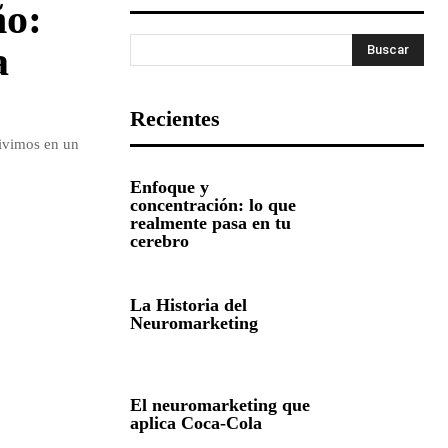
ño:
a
Buscar
Recientes
ivimos en un
Enfoque y
concentración: lo que
realmente pasa en tu
cerebro
La Historia del
Neuromarketing
El neuromarketing que
aplica Coca-Cola