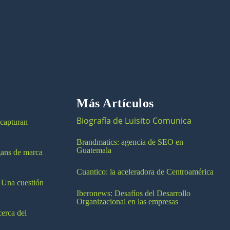
Más Artículos
Biografía de Luisito Comunica
 capturan
Brandmatics: agencia de SEO en
Guatemala
ogans de marca
Cuantico: la aceleradora de Centroamérica
 Una cuestión
Iberonews: Desafíos del Desarrollo
Organizacional en las empresas
cerca del