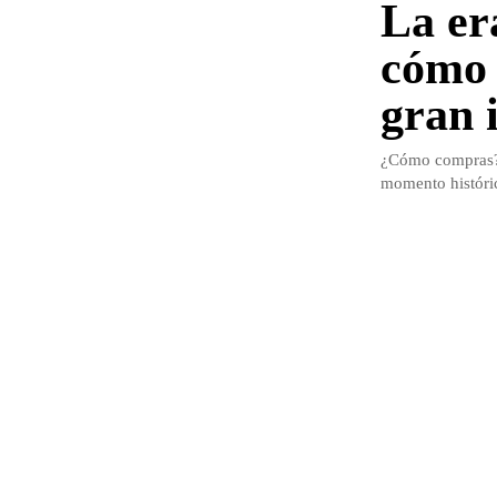
La er
cómo 
gran 
¿Cómo compras? 
momento histórico