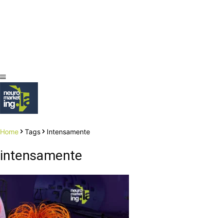
Home
Tags
Intensamente
intensamente