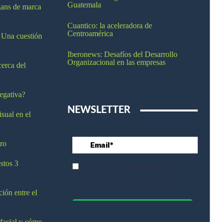
Guatemala
ogans de marca
Cuantico: la aceleradora de
Centroamérica
 Una cuestión
Iberonews: Desafíos del Desarrollo
Organizacional en las empresas
cerca del
egativa?
NEWSLETTER
isual en el
ro
stos 3
ción entre el
 facial y cómo