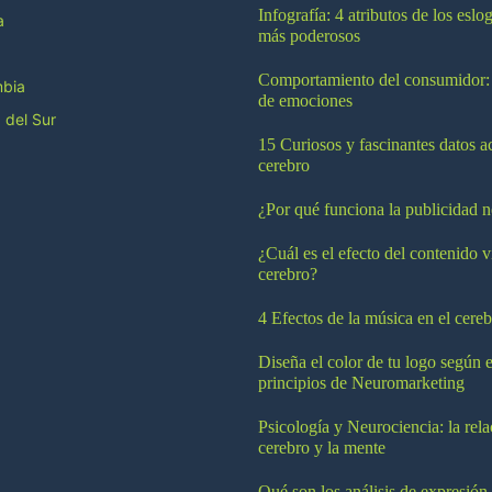
Infografía: 4 atributos de los esl
a
más poderosos
Comportamiento del consumidor:
bia
de emociones
 del Sur
15 Curiosos y fascinantes datos a
cerebro
¿Por qué funciona la publicidad n
¿Cuál es el efecto del contenido v
cerebro?
4 Efectos de la música en el cereb
Diseña el color de tu logo según e
principios de Neuromarketing
Psicología y Neurociencia: la rela
cerebro y la mente
Qué son los análisis de expresión