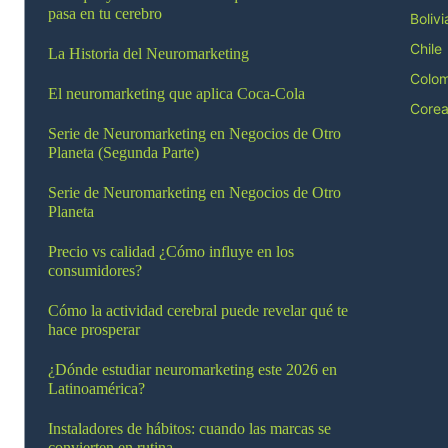
pasa en tu cerebro
Bolivi
Chile
La Historia del Neuromarketing
Colom
El neuromarketing que aplica Coca-Cola
Corea
Serie de Neuromarketing en Negocios de Otro
Planeta (Segunda Parte)
Serie de Neuromarketing en Negocios de Otro
Planeta
Precio vs calidad ¿Cómo influye en los
consumidores?
Cómo la actividad cerebral puede revelar qué te
hace prosperar
¿Dónde estudiar neuromarketing este 2026 en
Latinoamérica?
Instaladores de hábitos: cuando las marcas se
convierten en rutina