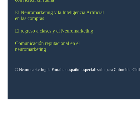
El Neuromarketing y la Inteligencia Artificial
en las compras
El regreso a clases y el Neuromarketing
Comunicación reputacional en el
neuromarketing
© Neuromarketing.la Portal en español especializado para Colombia, Chi