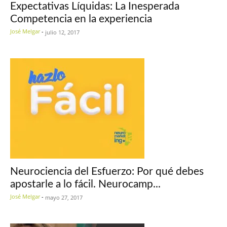
Expectativas Líquidas: La Inesperada
Competencia en la experiencia
José Melgar
-
julio 12, 2017
Neurociencia del Esfuerzo: Por qué debes
apostarle a lo fácil. Neurocamp...
José Melgar
-
mayo 27, 2017