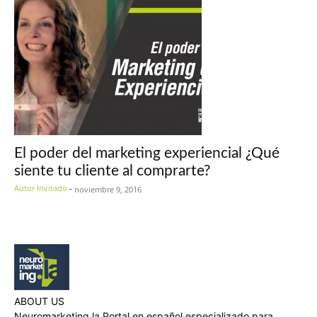
El poder del marketing experiencial ¿Qué
siente tu cliente al comprarte?
Autor Invitado
-
noviembre 9, 2016
ABOUT US
Neuromarketing.la Portal en español especializado para