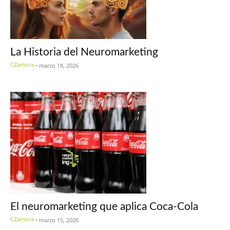
La Historia del Neuromarketing
CZamora
-
marzo 18, 2026
El neuromarketing que aplica Coca-Cola
CZamora
-
marzo 15, 2026