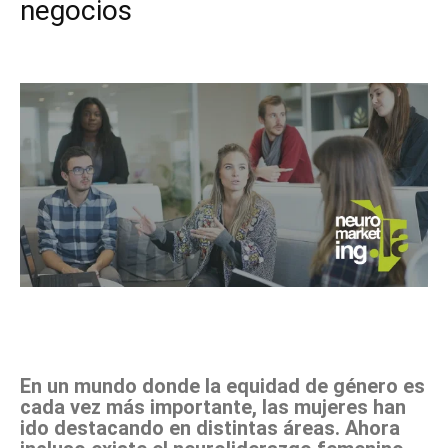
negocios
Facebook
X
Pinterest
WhatsApp
En un mundo donde la equidad de género es
cada vez más importante, las mujeres han
ido destacando en distintas áreas. Ahora